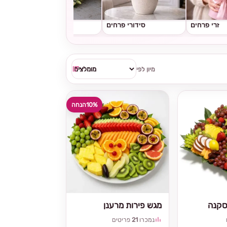
זרי פרחים
סידורי פרחים
גלגלי אבל
מיון לפי
10%
הנחה
סקנה
מגש פירות מרענן
נמכרו
21
פריטים