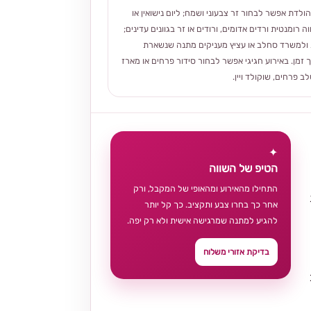
הולדת אפשר לבחור זר צבעוני ושמח; ליום נישואין או
ה רומנטית ורדים אדומים, ורודים או זר בגוונים עדינים;
ולמשרד סחלב או עציץ מעניקים מתנה שנשארת
 זמן. באירוע חגיגי אפשר לבחור סידור פרחים או מארז
 פרחים, שוקולד ויין.
✦
הטיפ של השווה
התחילו מהאירוע ומהאופי של המקבל, ורק
אחר כך בחרו צבע ותקציב. כך קל יותר
להגיע למתנה שמרגישה אישית ולא רק יפה.
בדיקת אזורי משלוח