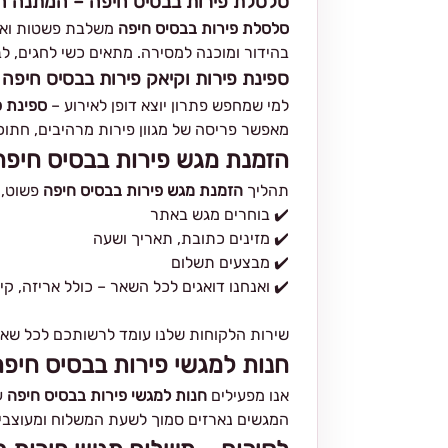
סלסלת פירות בבסיס חיפה – המתנה ה
סלסלת פירות בבסיס חיפה
משלבת פשטות ואלג
בהידור ומוכנה למסירה. מתאים כשי לחגים, לב
ספינת פירות וקיאק פירות בבסיס חיפה
למי שמחפש פתרון יוצא דופן לאירוע –
ספינת פ
מאפשר פריסה של מגוון פירות מרהיבים, חתוכי
הזמנת מגש פירות בבסיס חיפה
תהליך
הזמנת מגש פירות בבסיס חיפה
פשוט, 
✔️ בוחרים מגש באתר
✔️ מזינים כתובת, תאריך ושעה
✔️ מבצעים תשלום
✔️ ואנחנו דואגים לכל השאר – כולל אריזה, ק
שירות הלקוחות שלנו עומד לרשותכם לכל שאל
חנות למגשי פירות בבסיס חיפה 
אנו מפעילים
חנות למגשי פירות בבסיס חיפה
עם
המגשים נארזים סמוך לשעת המשלוח ומעוצבים