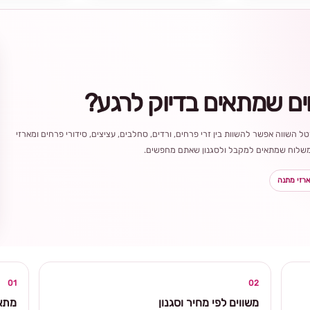
ים שמתאים בדיוק לרגע?
ל השווה אפשר להשוות בין זרי פרחים, ורדים, סחלבים, עציצים, סידורי פרחים ומארזי
ר משלוח שמתאים למקבל ולסגנון שאתם מחפשים.
רזי מתנה
בחירה
מקומית
ומרגשת
01
02
משווים לפי מחיר וסגנון
מתאי