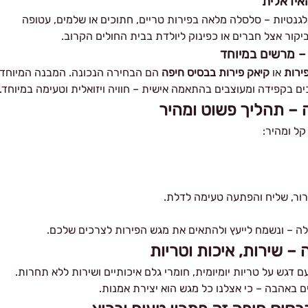
אידאלית
נטיות – סלסלה מלאה בפירות טריים, חתוכים או שלמים, עטופה
יקור אצל חברים או כפינוק ליולדת בבית החולים הקרוב.
 – מרשים במיוחד
ירות
או
קיאק פירות בבסיס חיפה
הם הבחירה הנכונה. המבנה המיוחד
ם בקפידה ומעוצבים בהתאמה אישית – חוויה ויזואלית וטעימה במיוחד.
 – תהליך פשוט ומהיר
קל ומהיר:
ירור, שליח והפתעה טעימה לדלת.
ה – ונשמח לייעץ ולהתאים את מגש הפירות לצרכים שלכם.
– שירות, איכות וטריות
 דגש על טריות יומיומית, חומרי גלם איכותיים ושירות ללא תחרות.
 באהבה – כי אצלנו כל מגש הוא יצירת אמנות.