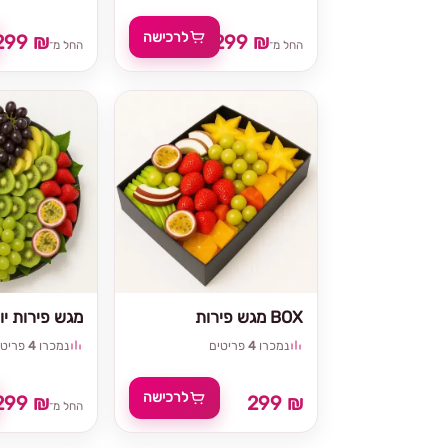
לרכישה
299 ₪
299 ₪
החל מ־
החל מ־
מגש פירות BOX
מגש פירות יוו
נמכרו
4
פריטים
נמכרו
4
פריטי
לרכישה
299 ₪
299 ₪
החל מ־