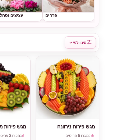
פרחים
עציצים וסחל
סינון לפי
מגש פירות נירוונה
מגש פירות מי
נמכרו
5
פריטים
נמכרו
2
פריטי