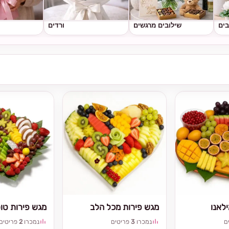
בים
שילובים מרגשים
ורדים
לאנו
מגש פירות מכל הלב
מגש פירות טו
ם
נמכרו
3
פריטים
נמכרו
2
פריטים