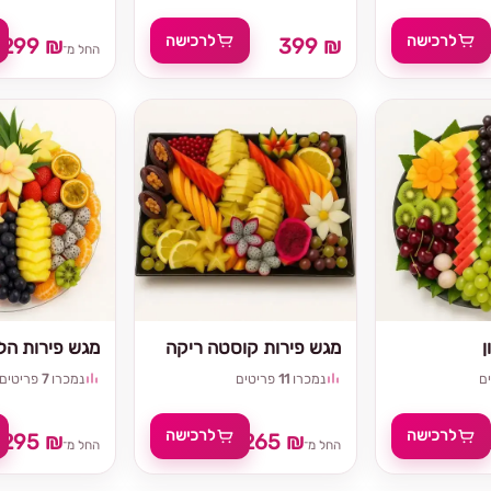
לרכישה
לרכישה
299 ₪
399 ₪
החל מ־
ן
מגש פירות קוסטה ריקה
מגש פירות הלל
ם
נמכרו
11
פריטים
נמכרו
7
פריטים
לרכישה
לרכישה
295 ₪
265 ₪
₪
החל מ־
החל מ־