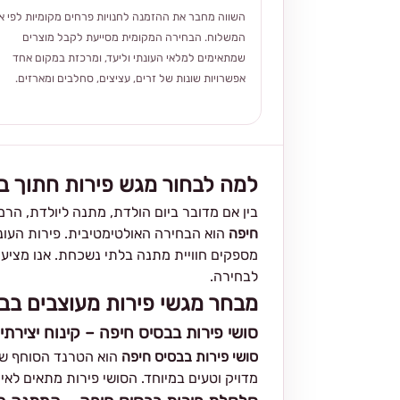
השווה מחבר את ההזמנה לחנויות פרחים מקומיות לפי אז
המשלוח. הבחירה המקומית מסייעת לקבל מוצרים
שמתאימים למלאי העונתי וליעד, ומרכזת במקום אחד
אפשרויות שונות של זרים, עציצים, סחלבים ומארזים.
למה לבחור מגש פירות חתוך ב
בין אם מדובר ביום הולדת, מתנה ליולדת, הר
חיפה
הוא הבחירה האולטימטיבית. פירות העונ
מספקים חוויית מתנה בלתי נשכחת. אנו מציע
לבחירה.
מבחר מגשי פירות מעוצבים בב
סושי פירות בבסיס חיפה – קינוח יצירתי 
סושי פירות בבסיס חיפה
הוא הטרנד הסוחף של 
מדויק וטעים במיוחד. הסושי פירות מתאים לאיר