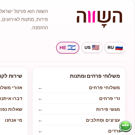
השווה הוא פורטל ישראלי
פירות, מתנות לאירועים, 
ההזמנה.
משלוחי פרחים ומתנות
שירות לקו
משלוחי פרחים
←
אזורי משלו
זרי פרחים
←
דברו איתנו
מגשי פירות
←
שאלות נפוצ
עציצים וסחלבים
←
מי אנחנו
ורדים
←