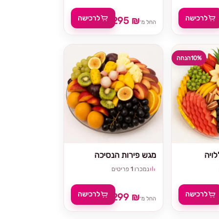
לרכישה
לרכישה
295 ₪
329 ₪
החל מ־
10%
הנחה
ויה
מגש פירות הנסיכה
נמכרו
1
פריטים
לרכישה
לרכישה
299 ₪
329 
החל מ־