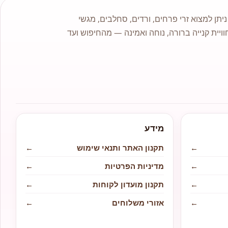
תן למצוא זרי פרחים, ורדים, סחלבים, מגשי
וויית קנייה ברורה, נוחה ואמינה — מהחיפוש ועד
מידע
←
תקנון האתר ותנאי שימוש
←
←
מדיניות הפרטיות
←
←
תקנון מועדון לקוחות
←
←
אזורי משלוחים
←