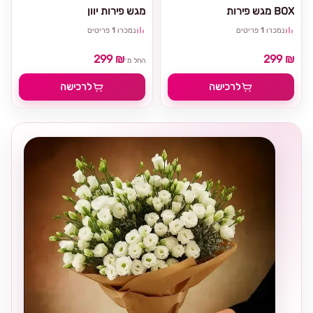
מגש פירות BOX
מגש פירות יוון
נמכרו
1
פריטים
נמכרו
1
פריטים
299 ₪
299 ₪
החל מ־
לרכישה
לרכישה