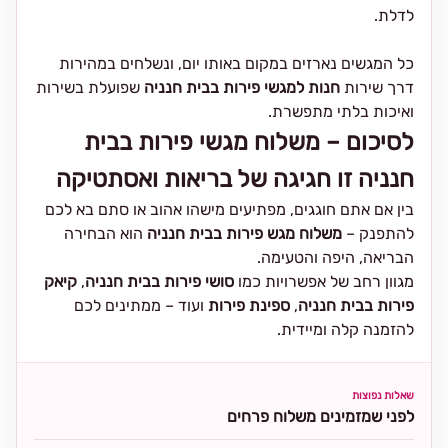
לדלת.
כל המגשים נארזים במקום באותו יום, ונשלחים במהירות
דרך שירות
חנות למגשי פירות בבית חנניה
שפועלת בשירות
ואיכות בלתי מתפשרת.
לסיכום – משלוח מגשי פירות בבית
חנניה זו חגיגה של בריאות ואסתטיקה
בין אם אתם חוגגים, מפתיעים מישהו אהוב או סתם בא לכם
להתפנק –
משלוח מגש פירות בבית חנניה
הוא הבחירה
הבריאה, היפה והטעימה.
מגוון רחב של אפשרויות כמו
סושי פירות בבית חנניה
,
קיאק
פירות בבית חנניה
,
ספינת פירות
ועוד – ממתינים לכם
להזמנה קלה ומיידית.
שאלות נפוצות
לפני שמזמינים משלוח פרחים