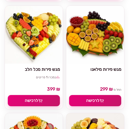
מגש פירות מילאנו
מגש פירות מכל הלב
נמכרו
1
פריטים
399 ₪
299 ₪
החל מ־
לרכישה
לרכישה