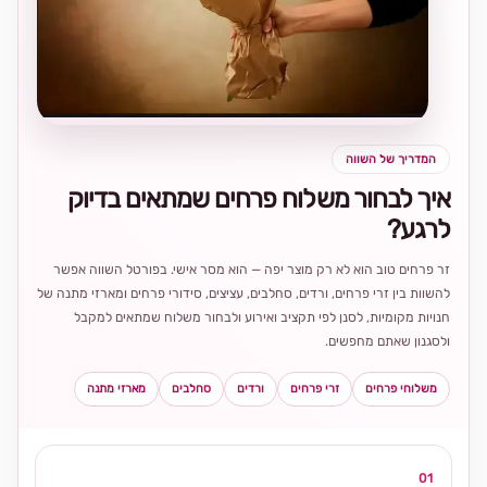
בחירה
מקומית
ומרגשת
המדריך של השווה
איך לבחור משלוח פרחים שמתאים בדיוק
לרגע?
זר פרחים טוב הוא לא רק מוצר יפה — הוא מסר אישי. בפורטל השווה אפשר
להשוות בין זרי פרחים, ורדים, סחלבים, עציצים, סידורי פרחים ומארזי מתנה של
חנויות מקומיות, לסנן לפי תקציב ואירוע ולבחור משלוח שמתאים למקבל
ולסגנון שאתם מחפשים.
משלוחי פרחים
זרי פרחים
ורדים
סחלבים
מארזי מתנה
01