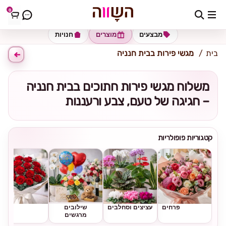
0
כתובת למשלוח
הזינו כתובת
מבצעים
מוצרים
חנויות
בית
מגשי פירות בבית חנניה
משלוח מגשי פירות חתוכים בבית חנניה
– חגיגה של טעם, צבע ורעננות
קטגוריות פופולריות
פרחים
עציצים וסחלבים
שילובים
ורדים
מרגשים