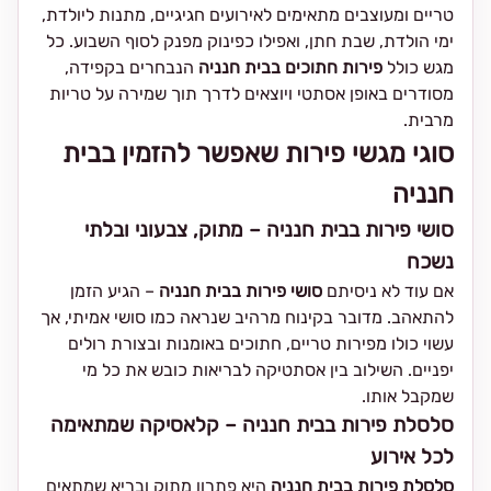
טריים ומעוצבים מתאימים לאירועים חגיגיים, מתנות ליולדת,
ימי הולדת, שבת חתן, ואפילו כפינוק מפנק לסוף השבוע. כל
מגש כולל
פירות חתוכים בבית חנניה
הנבחרים בקפידה,
מסודרים באופן אסתטי ויוצאים לדרך תוך שמירה על טריות
מרבית.
סוגי מגשי פירות שאפשר להזמין בבית
חנניה
סושי פירות בבית חנניה – מתוק, צבעוני ובלתי
נשכח
אם עוד לא ניסיתם
סושי פירות בבית חנניה
– הגיע הזמן
להתאהב. מדובר בקינוח מרהיב שנראה כמו סושי אמיתי, אך
עשוי כולו מפירות טריים, חתוכים באומנות ובצורת רולים
יפניים. השילוב בין אסתטיקה לבריאות כובש את כל מי
שמקבל אותו.
סלסלת פירות בבית חנניה – קלאסיקה שמתאימה
לכל אירוע
סלסלת פירות בבית חנניה
היא פתרון מתוק ובריא שמתאים