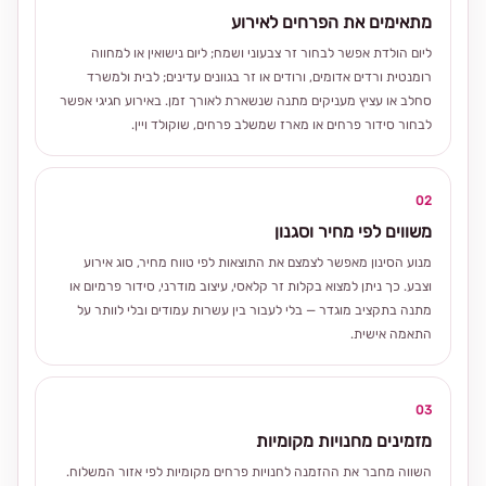
מתאימים את הפרחים לאירוע
ליום הולדת אפשר לבחור זר צבעוני ושמח; ליום נישואין או למחווה
רומנטית ורדים אדומים, ורודים או זר בגוונים עדינים; לבית ולמשרד
סחלב או עציץ מעניקים מתנה שנשארת לאורך זמן. באירוע חגיגי אפשר
לבחור סידור פרחים או מארז שמשלב פרחים, שוקולד ויין.
02
משווים לפי מחיר וסגנון
מנוע הסינון מאפשר לצמצם את התוצאות לפי טווח מחיר, סוג אירוע
וצבע. כך ניתן למצוא בקלות זר קלאסי, עיצוב מודרני, סידור פרמיום או
מתנה בתקציב מוגדר — בלי לעבור בין עשרות עמודים ובלי לוותר על
התאמה אישית.
03
מזמינים מחנויות מקומיות
השווה מחבר את ההזמנה לחנויות פרחים מקומיות לפי אזור המשלוח.