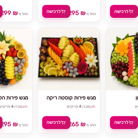
לרכישה
לרכישה
299 ₪
295 ₪
329 ₪
החל מ־
החל מ־
ן
מגש פירות קוסטה ריקה
מגש פירות הלל
ם
נמכרו
4
פריטים
נמכרו
4
פריטים
לרכישה
לרכישה
295 ₪
265 ₪
₪
החל מ־
החל מ־