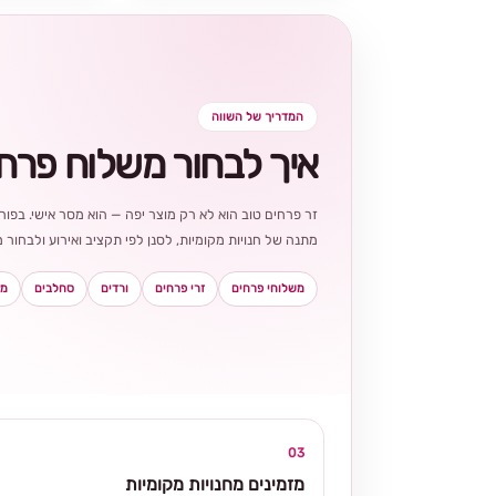
המדריך של השווה
איך לבחור משלוח פרח
זר פרחים טוב הוא לא רק מוצר יפה — הוא מסר אישי. בפורט
מתנה של חנויות מקומיות, לסנן לפי תקציב ואירוע ולבחו
משלוחי פרחים
זרי פרחים
ורדים
סחלבים
מא
03
מזמינים מחנויות מקומיות