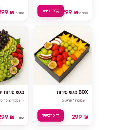
לרכישה
299 ₪
299 ₪
החל מ־
החל מ־
מגש פירות BOX
מגש פירות יוו
נמכרו
1
פריטים
נמכרו
2
פריטי
לרכישה
299 ₪
299 ₪
החל מ־