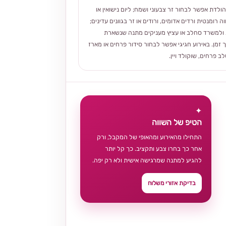
הולדת אפשר לבחור זר צבעוני ושמח; ליום נישואין או
ה רומנטית ורדים אדומים, ורודים או זר בגוונים עדינים;
ולמשרד סחלב או עציץ מעניקים מתנה שנשארת
 זמן. באירוע חגיגי אפשר לבחור סידור פרחים או מארז
 פרחים, שוקולד ויין.
✦
הטיפ של השווה
התחילו מהאירוע ומהאופי של המקבל, ורק
אחר כך בחרו צבע ותקציב. כך קל יותר
להגיע למתנה שמרגישה אישית ולא רק יפה.
בדיקת אזורי משלוח