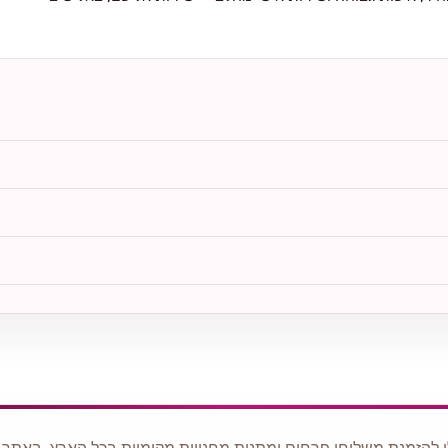
 להזמנת משלוחי פרחים ומתנות מחנויות מקומיות בכל הארץ. באתר ני