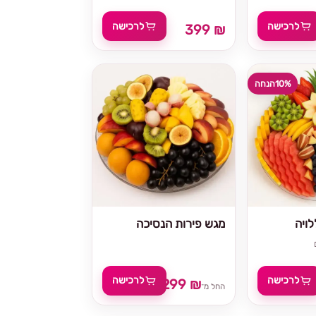
לרכישה
לרכישה
399 ₪
10%
הנחה
ויה
מגש פירות הנסיכה
לרכישה
לרכישה
299 ₪
329 
החל מ־