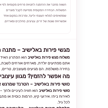
השווה מחבר את ההזמנה לחנויות פרחים מקומיות לפי אז
המשלוח. הבחירה המקומית מסייעת לקבל מוצרים
שמתאימים למלאי העונתי וליעד, ומרכזת במקום אחד
אפשרויות שונות של זרים, עציצים, סחלבים ומארזים.
מגשי פירות באלישיב – מתנה 
משלוח מגש פירות באלישיב
הוא הפתרון האידי
אתם מפתיעים יולדת, מארחים אורחים לשבת, חו
בחירה מושלמת. הם מגיעים מעוצבים, טריים, מו
מה אפשר להזמין? מגוון עיצובי
סושי פירות באלישיב – הטרנד שמרגש 
סושי פירות באלישיב
הוא חוויה לעיניים ולחך 
לאירוח ביתי, אירועי קיץ, הרמות כוסית או מת
לכל גיל.