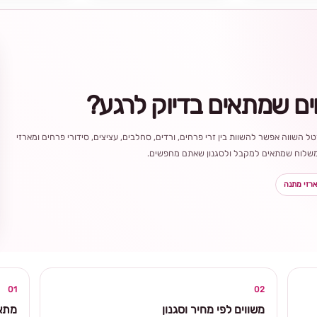
ים שמתאים בדיוק לרגע?
ל השווה אפשר להשוות בין זרי פרחים, ורדים, סחלבים, עציצים, סידורי פרחים ומארזי
ר משלוח שמתאים למקבל ולסגנון שאתם מחפשים.
רזי מתנה
בחירה
מקומית
ומרגשת
01
02
משווים לפי מחיר וסגנון
מתאי