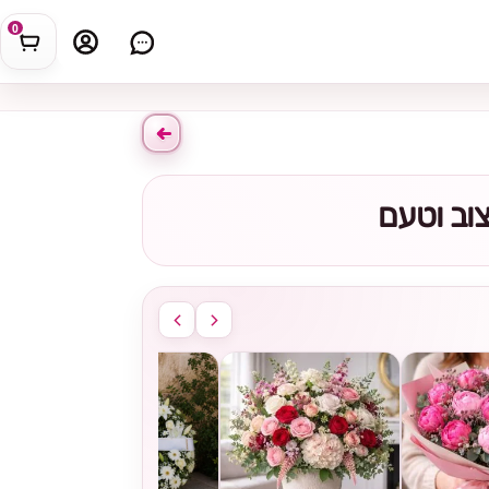
0
וב וטעם