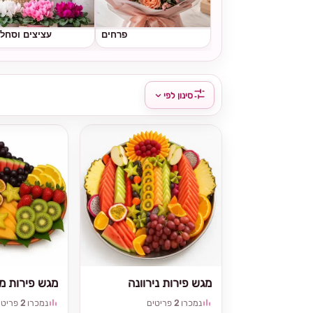
פרחים
עציצים וסחל
סינון לפי
מגש פירות נירוונה
מגש פירות מי
נמכרו
2
פריטים
נמכרו
2
פריטי