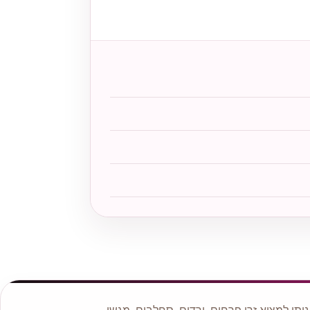
תן למצוא זרי פרחים, ורדים, סחלבים, מגשי