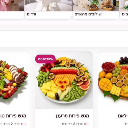
בים
שילובים מרגשים
ורדים
10%
הנחה
לאנו
מגש פירות מרענן
מגש פירות טו
ם
נמכרו
6
פריטים
נמכרו
2
פריטים