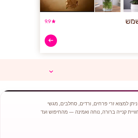
שמש
9.9
תן למצוא זרי פרחים, ורדים, סחלבים, מגשי
וויית קנייה ברורה, נוחה ואמינה — מהחיפוש ועד