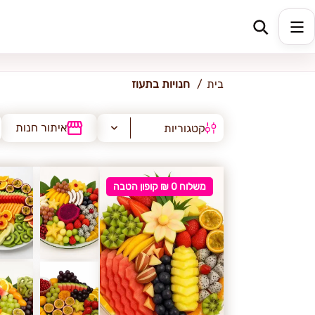
תעוז
בית
חנויות בתעוז
איתור חנות
קטגוריות
משלוח 0 ₪ קופון הטבה