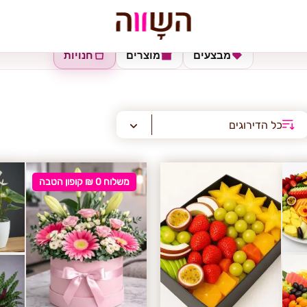
מבצעים
מוצרים
חנויות
כל הדירוגים
משלוח 0 ₪ קופון הטבה