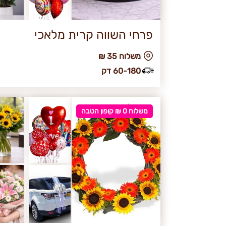
פרחי השווה קרית מלאכי
₪ משלוח 35
60-180 דק
משלוח 0 ₪ קופון הטבה