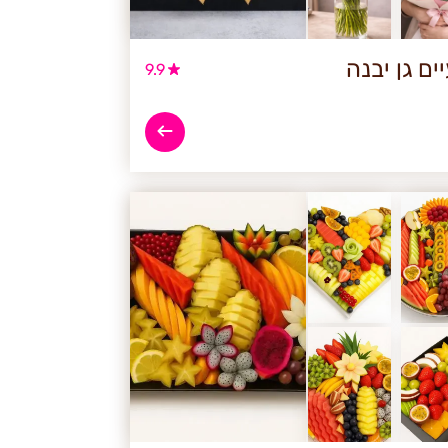
ם גן יבנה
9.9