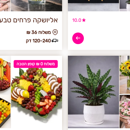
אליושקה פרחים טבעיי
10.0
₪ משלוח 36
120-240 דק
משלוח 0 ₪ קופון הטבה