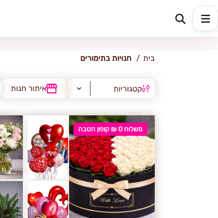
תימורים
בית
חנויות בתימורים
איתור חנות
קטגוריות
משלוח 0 ₪ קופון הטבה