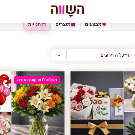
מבצעים
מוצרים
חנויות
כל הדירוגים
משלוח 0 ₪ קופון הטבה