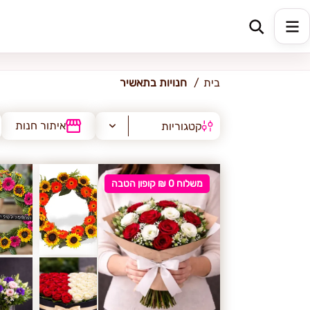
תאשיר
בית
חנויות בתאשיר
איתור חנות
קטגוריות
משלוח 0 ₪ קופון הטבה