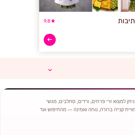
תיבות
9.8
תן למצוא זרי פרחים, ורדים, סחלבים, מגשי
וויית קנייה ברורה, נוחה ואמינה — מהחיפוש ועד