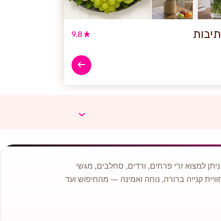
תיבות
9.8
תן למצוא זרי פרחים, ורדים, סחלבים, מגשי
וויית קנייה ברורה, נוחה ואמינה — מהחיפוש ועד