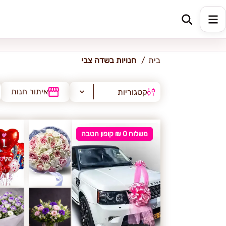
שדה צבי
בית
חנויות בשדה צבי
איתור חנות
קטגוריות
משלוח 0 ₪ קופון הטבה