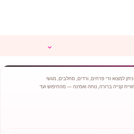
תן למצוא זרי פרחים, ורדים, סחלבים, מגשי
וויית קנייה ברורה, נוחה ואמינה — מהחיפוש ועד