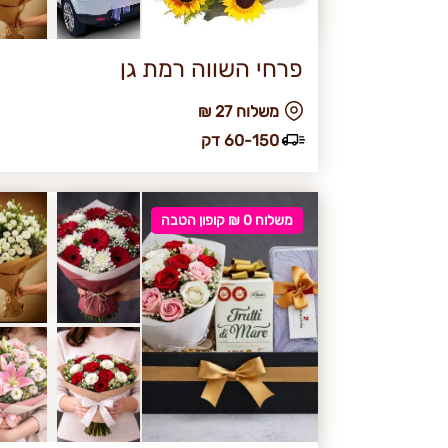
פרחי השווה רמת גן
₪ משלוח 27
60-150 דק
משלוח 0 ₪ קופון הטבה