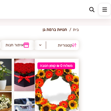
רמת גן
בית
חנויות ברמת גן
איתור חנות
קטגוריות
משלוח 0 ₪ קופון הטבה