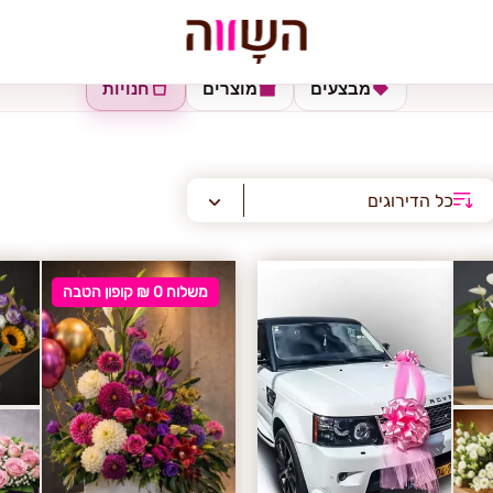
מבצעים
מוצרים
חנויות
כל הדירוגים
משלוח 0 ₪ קופון הטבה