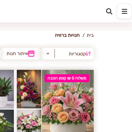
רוויה
בית
חנויות ברוויה
איתור חנות
קטגוריות
משלוח 0 ₪ קופון הטבה