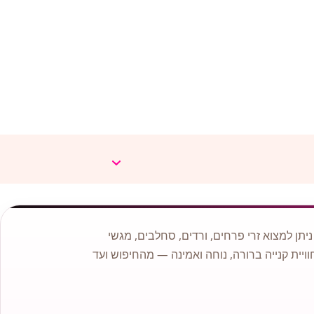
תן למצוא זרי פרחים, ורדים, סחלבים, מגשי
וויית קנייה ברורה, נוחה ואמינה — מהחיפוש ועד