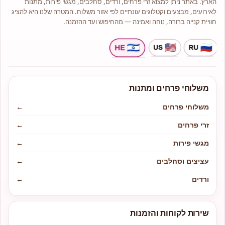
הארץ. באתר ניתן למצוא זרי פרחים, ורדים, סחלבים, מגשי פירות, מתנות
לאירועים, מבצעים וקטלוגים עונתיים לפי אזור משלוח. המטרה שלנו היא להציג
חוויית קנייה ברורה, נוחה ואמינה — מהחיפוש ועד ההזמנה.
משלוחי פרחים ומתנות
משלוחי פרחים
←
זרי פרחים
←
מגשי פירות
←
עציצים וסחלבים
←
ורדים
←
שירות לקוחות והזמנות