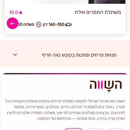
משתלת התמרים אילת
10.0
160-350 דק
₪ משלוח 300
חנויות פרחים ומתנות בקיבוץ נווה חריף
השווה הוא פורטל ישראלי להזמנת משלוחי פרחים ומתנות מחנויות מקומיות בכל
הארץ. באתר ניתן למצוא זרי פרחים, ורדים, סחלבים, מגשי פירות, מתנות
לאירועים, מבצעים וקטלוגים עונתיים לפי אזור משלוח. המטרה שלנו היא להציג
חוויית קנייה ברורה, נוחה ואמינה — מהחיפוש ועד ההזמנה.