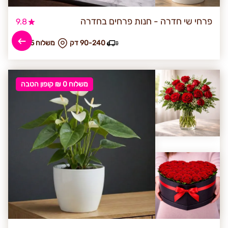
פרחי שי חדרה - חנות פרחים בחדרה
9.8
90-240 דק
₪ משלוח 25
משלוח 0 ₪ קופון הטבה