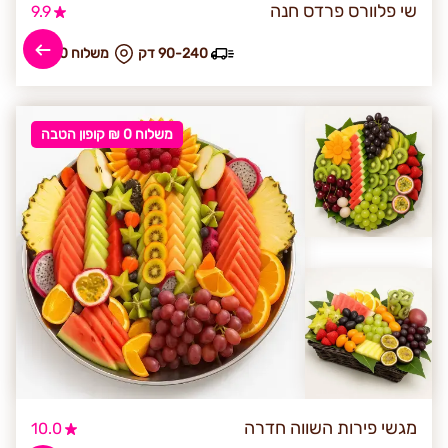
שי פלוורס פרדס חנה
9.9
90-240 דק
₪ משלוח 30
משלוח 0 ₪ קופון הטבה
מגשי פירות השווה חדרה
10.0