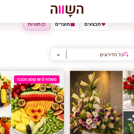
מבצעים
מוצרים
חנויות
כל הדירוגים
משלוח 0 ₪ קופון הטבה