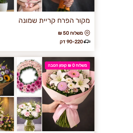
מקור הפרח קריית שמונה
₪ משלוח 50
90-220 דק
משלוח 0 ₪ קופון הטבה