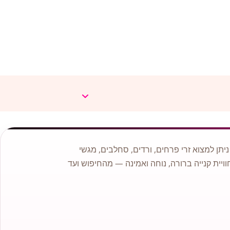
תן למצוא זרי פרחים, ורדים, סחלבים, מגשי
וויית קנייה ברורה, נוחה ואמינה — מהחיפוש ועד