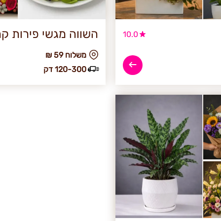
השווה מגשי פירות קר
10.0
₪ משלוח 59
120-300 דק