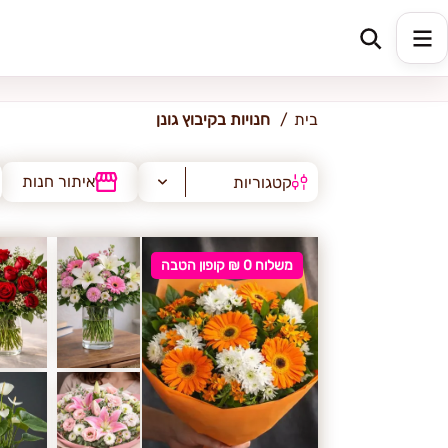
קיבוץ גונן
בית
חנויות בקיבוץ גונן
איתור חנות
קטגוריות
משלוח 0 ₪ קופון הטבה