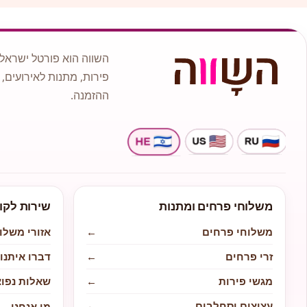
השווה הוא פורטל ישראלי
פירות, מתנות לאירועים, 
ההזמנה.
משלוחי פרחים ומתנות
שירות לקו
משלוחי פרחים
←
אזורי משלו
זרי פרחים
←
דברו איתנו
מגשי פירות
←
שאלות נפוצ
עציצים וסחלבים
←
מי אנחנו