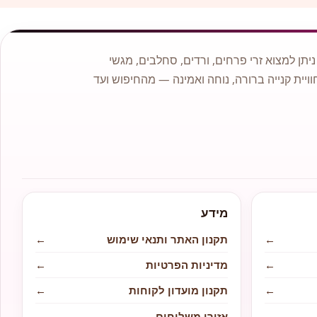
תן למצוא זרי פרחים, ורדים, סחלבים, מגשי
וויית קנייה ברורה, נוחה ואמינה — מהחיפוש ועד
מידע
←
תקנון האתר ותנאי שימוש
←
←
מדיניות הפרטיות
←
←
תקנון מועדון לקוחות
←
←
אזורי משלוחים
←