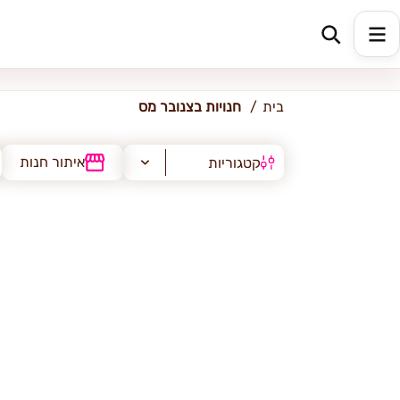
צנובר מס
בית
חנויות בצנובר מס
איתור חנות
קטגוריות