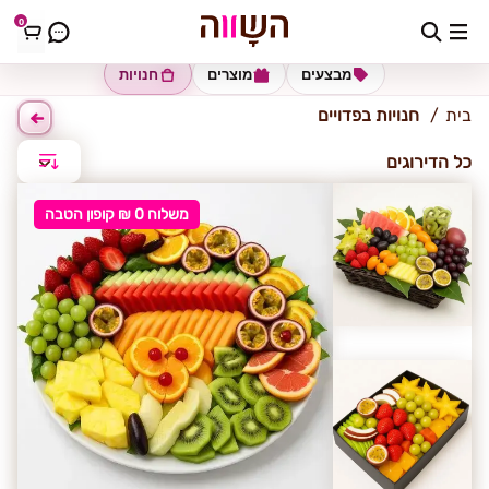
0
פדויים
מבצעים
מוצרים
חנויות
בית
חנויות בפדויים
כל הדירוגים
משלוח 0 ₪ קופון הטבה