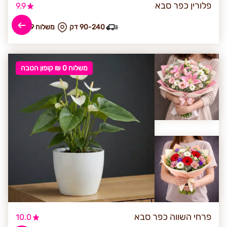
פלורין כפר סבא
9.9
90-240 דק
₪ משלוח 39
משלוח 0 ₪ קופון הטבה
פרחי השווה כפר סבא
10.0