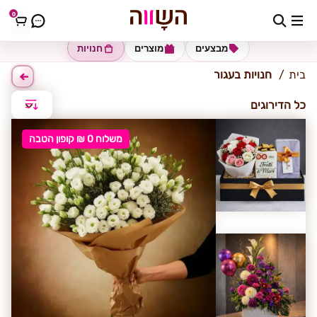
0
עגור
מבצעים
מוצרים
חנויות
בית
חנויות בעגור
כל הדירוגים
משלוח 0 ₪ קופון הטבה