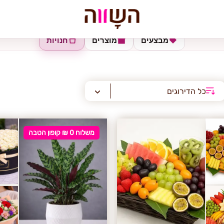
מבצעים
מוצרים
חנויות
כל הדירוגים
משלוח 0 ₪ קופון הטבה