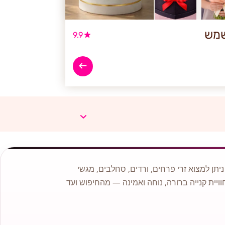
שמש
9.9
תן למצוא זרי פרחים, ורדים, סחלבים, מגשי
וויית קנייה ברורה, נוחה ואמינה — מהחיפוש ועד