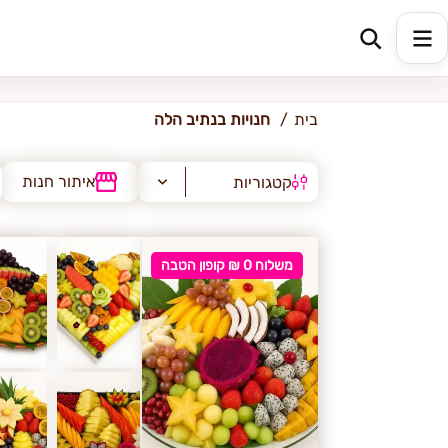
נתיב הלה
בית
חנויות בנתיב הלה
איתור חנות
קטגוריות
משלוח 0 ₪ קופון הטבה