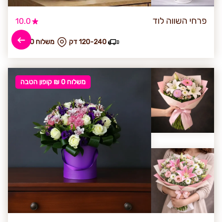
פרחי השווה לוד
10.0
120-240 דק
₪ משלוח 40
משלוח 0 ₪ קופון הטבה