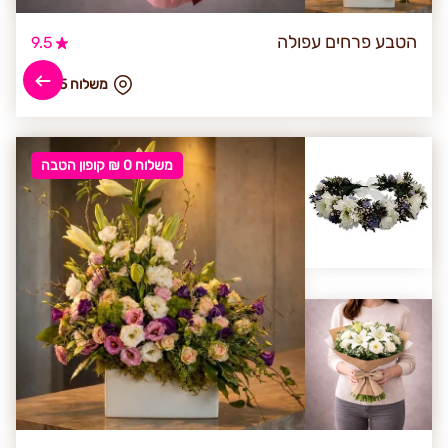
הטבע פרחים עפולה
9.5
₪ משלוח 35
משלוח 0 ₪ קופון הטבה