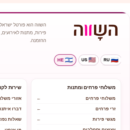
השווה הוא פורטל ישראלי
פירות, מתנות לאירועים, 
ההזמנה.
משלוחי פרחים ומתנות
שירות לקו
משלוחי פרחים
←
אזורי משלו
זרי פרחים
←
דברו איתנו
מגשי פירות
←
שאלות נפוצ
עציצים וסחלבים
←
מי אנחנו