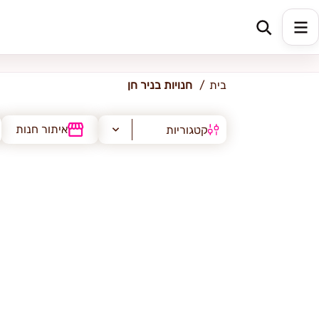
ניר חן
בית
חנויות בניר חן
איתור חנות
קטגוריות