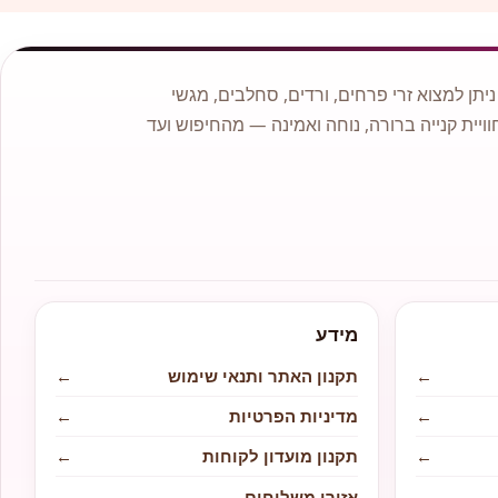
תן למצוא זרי פרחים, ורדים, סחלבים, מגשי
וויית קנייה ברורה, נוחה ואמינה — מהחיפוש ועד
מידע
←
תקנון האתר ותנאי שימוש
←
←
מדיניות הפרטיות
←
←
תקנון מועדון לקוחות
←
←
אזורי משלוחים
←