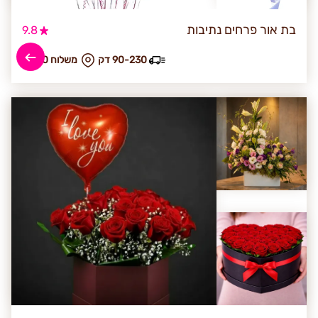
בת אור פרחים נתיבות
9.8
90-230 דק
₪ משלוח 50