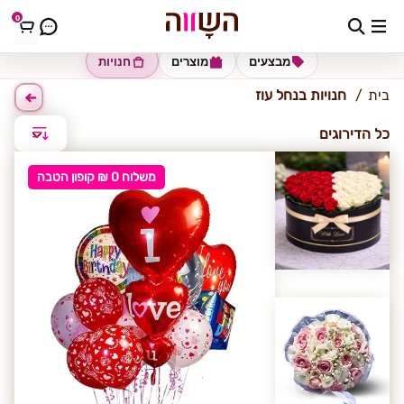
0
נחל עוז
מבצעים
מוצרים
חנויות
בית
חנויות בנחל עוז
כל הדירוגים
משלוח 0 ₪ קופון הטבה