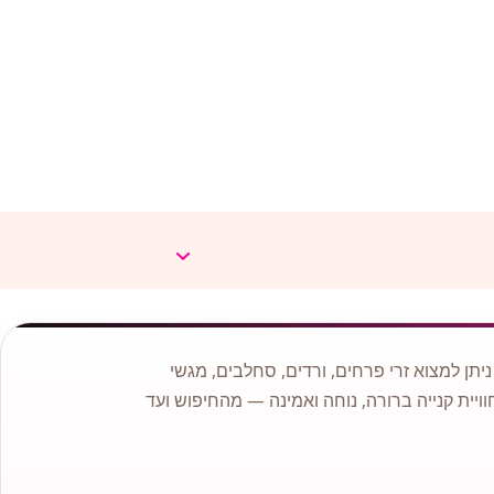
תן למצוא זרי פרחים, ורדים, סחלבים, מגשי
וויית קנייה ברורה, נוחה ואמינה — מהחיפוש ועד