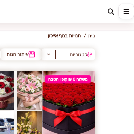
נוף איילון
בית
חנויות בנוף איילון
איתור חנות
קטגוריות
משלוח 0 ₪ קופון הטבה