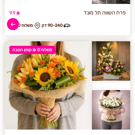
פרח השווה תל מונד
9.9
90-240 דק
₪ משלוח 30
משלוח 0 ₪ קופון הטבה