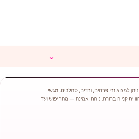
תן למצוא זרי פרחים, ורדים, סחלבים, מגשי
וויית קנייה ברורה, נוחה ואמינה — מהחיפוש ועד