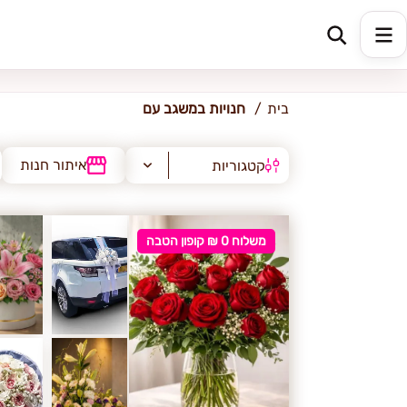
משגב עם
בית
חנויות במשגב עם
איתור חנות
קטגוריות
משלוח 0 ₪ קופון הטבה