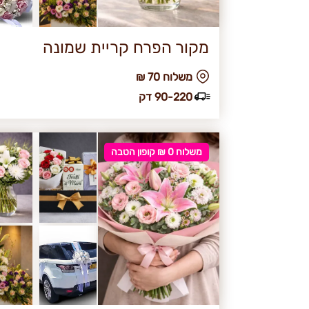
מקור הפרח קריית שמונה
₪ משלוח 70
90-220 דק
משלוח 0 ₪ קופון הטבה