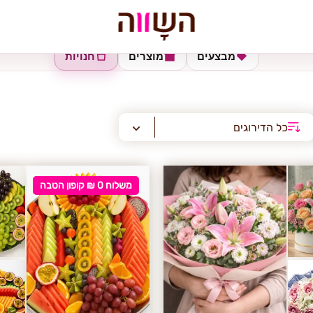
מבצעים
מוצרים
חנויות
כל הדירוגים
משלוח 0 ₪ קופון הטבה