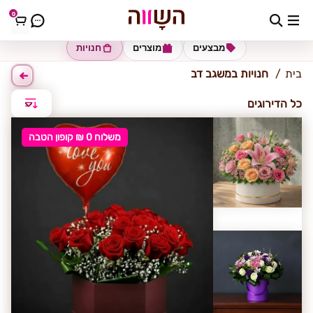
0
משגב דב
מבצעים
מוצרים
חנויות
בית
חנויות במשגב דב
כל הדירוגים
משלוח 0 ₪ קופון הטבה