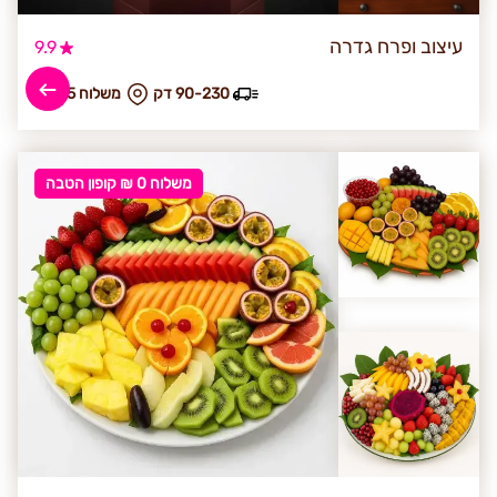
עיצוב ופרח גדרה
9.9
90-230 דק
₪ משלוח 45
משלוח 0 ₪ קופון הטבה