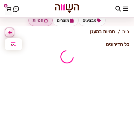
0
מעגן
מבצעים
מוצרים
חנויות
בית
חנויות במעגן
כל הדירוגים