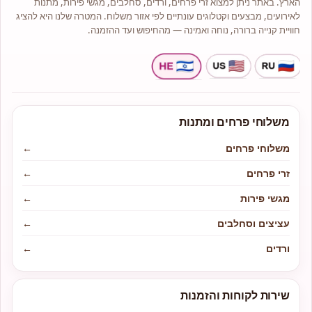
הארץ. באתר ניתן למצוא זרי פרחים, ורדים, סחלבים, מגשי פירות, מתנות
לאירועים, מבצעים וקטלוגים עונתיים לפי אזור משלוח. המטרה שלנו היא להציג
חוויית קנייה ברורה, נוחה ואמינה — מהחיפוש ועד ההזמנה.
משלוחי פרחים ומתנות
משלוחי פרחים
←
זרי פרחים
←
מגשי פירות
←
עציצים וסחלבים
←
ורדים
←
שירות לקוחות והזמנות