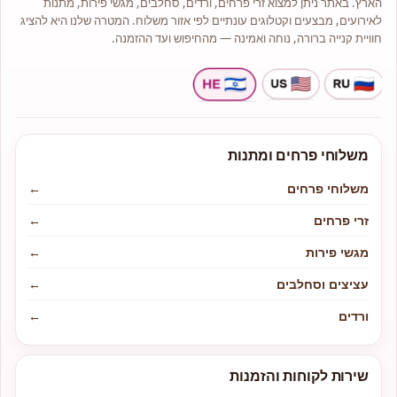
הארץ. באתר ניתן למצוא זרי פרחים, ורדים, סחלבים, מגשי פירות, מתנות
לאירועים, מבצעים וקטלוגים עונתיים לפי אזור משלוח. המטרה שלנו היא להציג
חוויית קנייה ברורה, נוחה ואמינה — מהחיפוש ועד ההזמנה.
משלוחי פרחים ומתנות
משלוחי פרחים
←
זרי פרחים
←
מגשי פירות
←
עציצים וסחלבים
←
ורדים
←
שירות לקוחות והזמנות