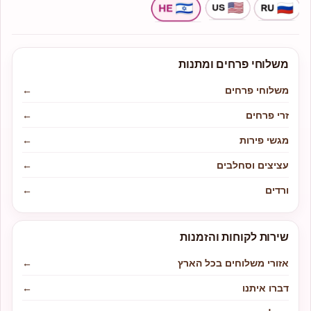
משלוחי פרחים ומתנות
משלוחי פרחים
←
זרי פרחים
←
מגשי פירות
←
עציצים וסחלבים
←
ורדים
←
שירות לקוחות והזמנות
אזורי משלוחים בכל הארץ
←
דברו איתנו
←