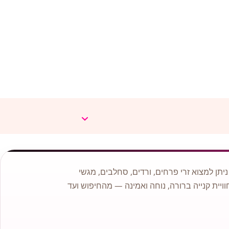
תן למצוא זרי פרחים, ורדים, סחלבים, מגשי
וויית קנייה ברורה, נוחה ואמינה — מהחיפוש ועד