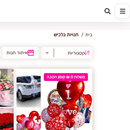
לכיש
בית
חנויות בלכיש
איתור חנות
קטגוריות
משלוח 0 ₪ קופון הטבה