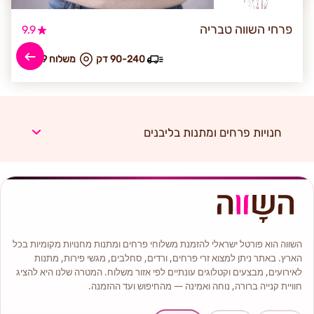
פרחי השווה טבריה
9.9
90-240 דק
₪ משלוח 59
חנויות פרחים ומתנות בליבנים
השווה הוא פורטל ישראלי להזמנת משלוחי פרחים ומתנות מחנויות מקומיות בכל
הארץ. באתר ניתן למצוא זרי פרחים, ורדים, סחלבים, מגשי פירות, מתנות
לאירועים, מבצעים וקטלוגים עונתיים לפי אזור משלוח. המטרה שלנו היא להציג
חוויית קנייה ברורה, נוחה ואמינה — מהחיפוש ועד ההזמנה.