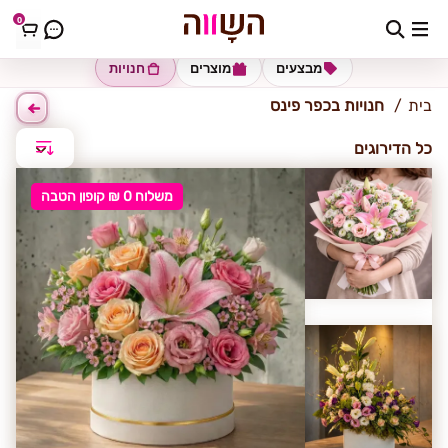
0
כפר פינס
מבצעים
מוצרים
חנויות
בית
חנויות בכפר פינס
כל הדירוגים
משלוח 0 ₪ קופון הטבה