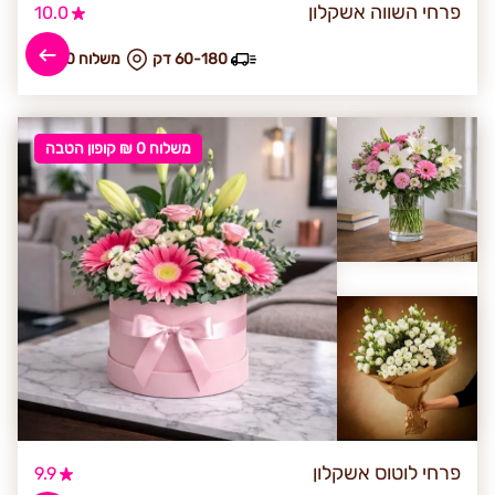
פרחי השווה אשקלון
10.0
60-180 דק
₪ משלוח 50
משלוח 0 ₪ קופון הטבה
פרחי לוטוס אשקלון
9.9