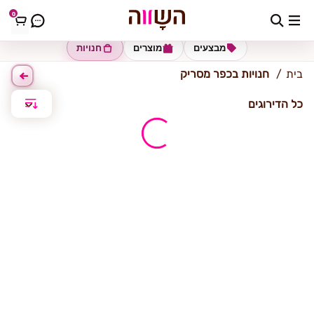
0
כפר מסריק
מבצעים
מוצרים
חנויות
בית
חנויות בכפר מסריק
כל הדירוגים