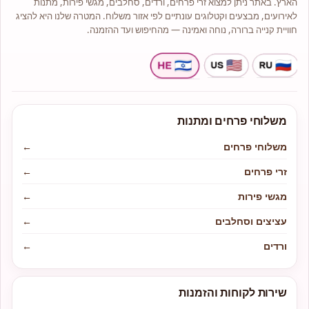
הארץ. באתר ניתן למצוא זרי פרחים, ורדים, סחלבים, מגשי פירות, מתנות
לאירועים, מבצעים וקטלוגים עונתיים לפי אזור משלוח. המטרה שלנו היא להציג
חוויית קנייה ברורה, נוחה ואמינה — מהחיפוש ועד ההזמנה.
משלוחי פרחים ומתנות
משלוחי פרחים
←
זרי פרחים
←
מגשי פירות
←
עציצים וסחלבים
←
ורדים
←
שירות לקוחות והזמנות