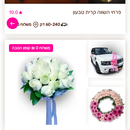
פרחי השווה קרית טבעון
10.0
60-240 דק
₪ משלוח 35
משלוח 0 ₪ קופון הטבה