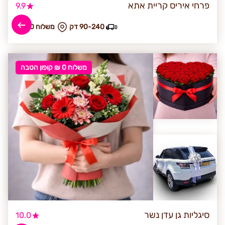
פרחי איריס קריית אתא
9.9
90-240 דק
₪ משלוח 50
משלוח 0 ₪ קופון הטבה
סיגליות גן עדן נשר
10.0