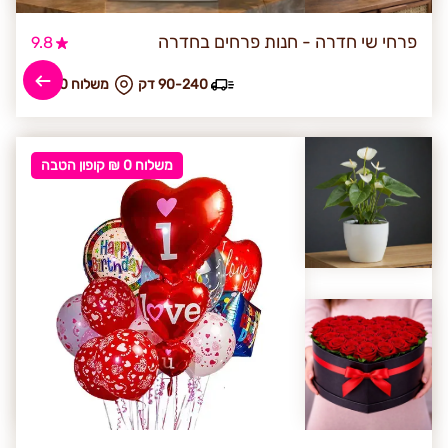
פרחי שי חדרה - חנות פרחים בחדרה
9.8
90-240 דק
₪ משלוח 30
משלוח 0 ₪ קופון הטבה