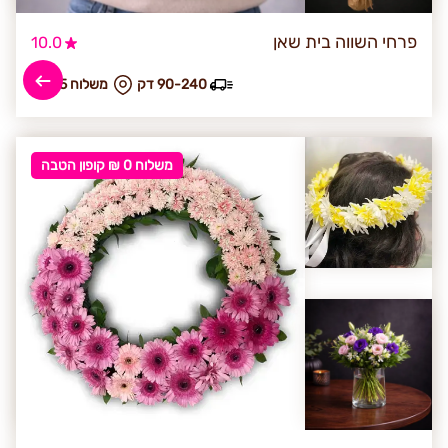
פרחי השווה בית שאן
10.0
90-240 דק
₪ משלוח 55
משלוח 0 ₪ קופון הטבה