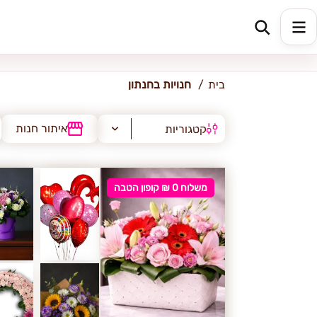
חנתון
בית
חנויות בחנתון
איתור חנות
קטגוריות
משלוח 0 ₪ קופון הטבה