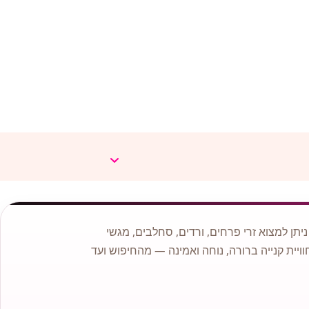
תן למצוא זרי פרחים, ורדים, סחלבים, מגשי
וויית קנייה ברורה, נוחה ואמינה — מהחיפוש ועד