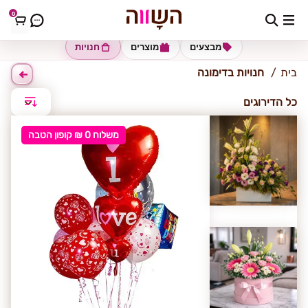
0
דימונה
מבצעים
מוצרים
חנויות
בית
חנויות בדימונה
כל הדירוגים
משלוח 0 ₪ קופון הטבה