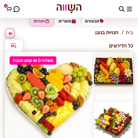
0
גונן
מבצעים
מוצרים
חנויות
בית
חנויות בגונן
כל הדירוגים
משלוח 0 ₪ קופון הטבה