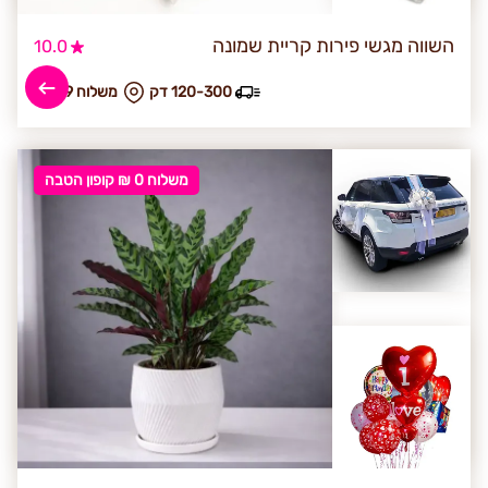
השווה מגשי פירות קריית שמונה
10.0
120-300 דק
₪ משלוח 59
משלוח 0 ₪ קופון הטבה