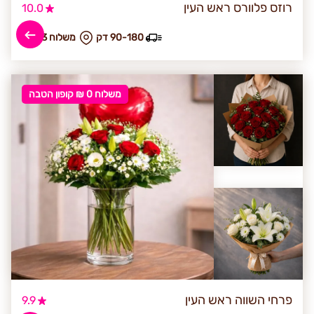
רוזס פלוורס ראש העין
10.0
90-180 דק
₪ משלוח 33
משלוח 0 ₪ קופון הטבה
פרחי השווה ראש העין
9.9