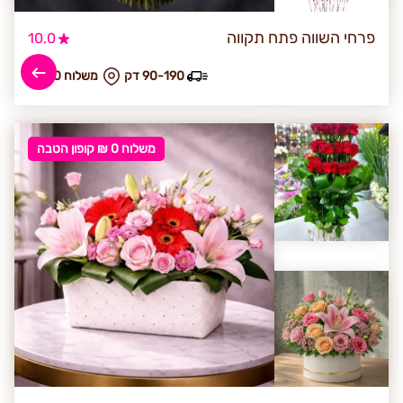
פרחי השווה פתח תקווה
10.0
90-190 דק
₪ משלוח 30
משלוח 0 ₪ קופון הטבה