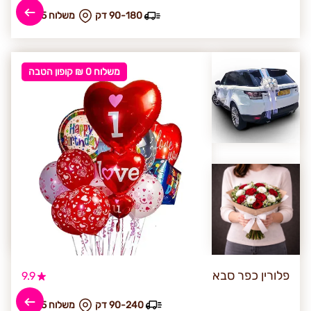
90-180 דק
₪ משלוח 35
משלוח 0 ₪ קופון הטבה
פלורין כפר סבא
9.9
90-240 דק
₪ משלוח 65