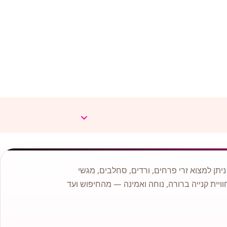
תן למצוא זרי פרחים, ורדים, סחלבים, מגשי
וויית קנייה ברורה, נוחה ואמינה — מהחיפוש ועד