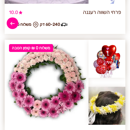
פרחי השווה רעננה
10.0
60-240 דק
₪ משלוח 35
משלוח 0 ₪ קופון הטבה