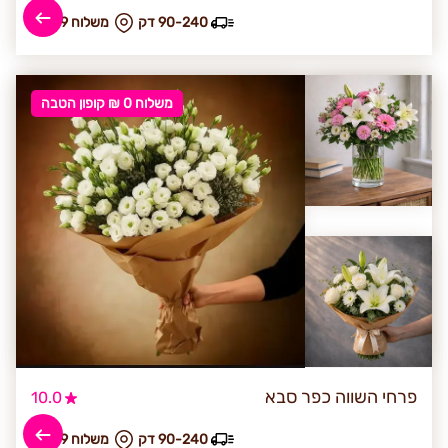
90-240 דק
₪ משלוח 49
משלוח 0 ₪ קופון הטבה
פרחי השווה כפר סבא
10.0
90-240 דק
₪ משלוח 49