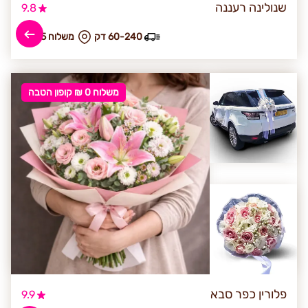
שנולינה רעננה
9.8
60-240 דק
₪ משלוח 35
משלוח 0 ₪ קופון הטבה
פלורין כפר סבא
9.9