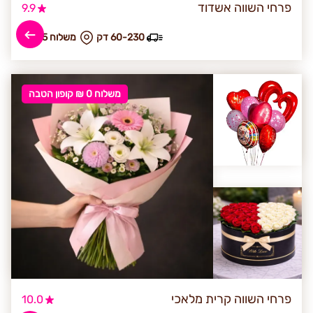
פרחי השווה אשדוד
9.9
60-230 דק
₪ משלוח 45
משלוח 0 ₪ קופון הטבה
פרחי השווה קרית מלאכי
10.0