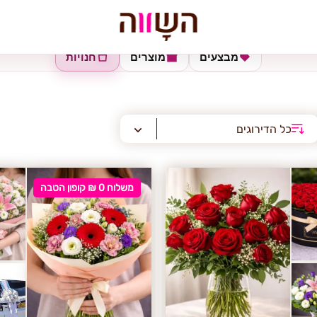
מבצעים
מוצרים
חנויות
כל הדירוגים
משלוח 0 ₪ קופון הטבה