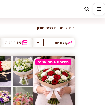
בית חורון
בית
חנויות בבית חורון
איתור חנות
קטגוריות
משלוח 0 ₪ קופון הטבה