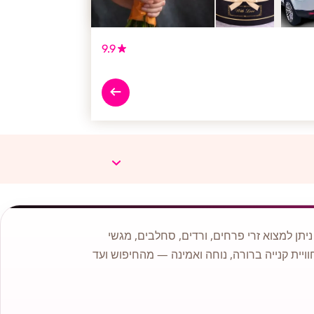
9.9
תן למצוא זרי פרחים, ורדים, סחלבים, מגשי
וויית קנייה ברורה, נוחה ואמינה — מהחיפוש ועד