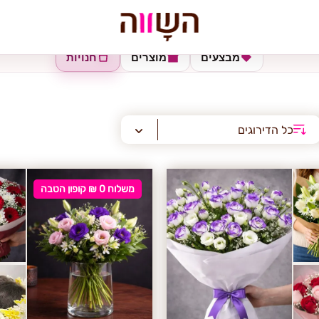
מבצעים
מוצרים
חנויות
כל הדירוגים
משלוח 0 ₪ קופון הטבה