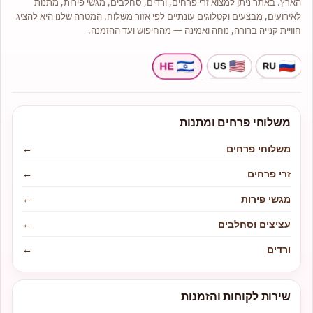
הארץ. באתר ניתן למצוא זרי פרחים, ורדים, סחלבים, מגשי פירות, מתנות
לאירועים, מבצעים וקטלוגים עונתיים לפי אזור משלוח. המטרה שלנו היא להציג
חוויית קנייה ברורה, נוחה ואמינה — מהחיפוש ועד ההזמנה.
משלוחי פרחים ומתנות
משלוחי פרחים
←
זרי פרחים
←
מגשי פירות
←
עציצים וסחלבים
←
ורדים
←
שירות לקוחות והזמנות