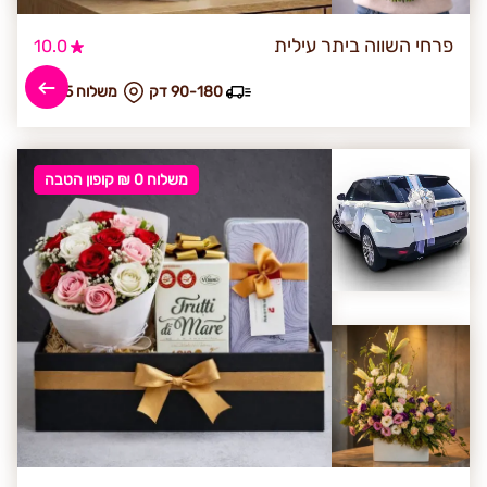
פרחי השווה ביתר עילית
10.0
90-180 דק
₪ משלוח 35
משלוח 0 ₪ קופון הטבה