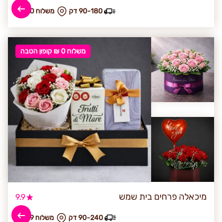
90-180 דק
₪ משלוח 80
משלוח 0 ₪ קופון הטבה
מיכאלה פרחים בית שמש
9.9
90-240 דק
₪ משלוח 89