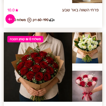
פרחי השווה באר שבע
10.0
60-190 דק
₪ משלוח 30
משלוח 0 ₪ קופון הטבה