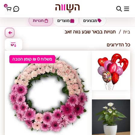
0
באר שבע-נווה זאב
מבצעים
מוצרים
חנויות
בית
חנויות בבאר שבע נווה זאב
כל הדירוגים
משלוח 0 ₪ קופון הטבה