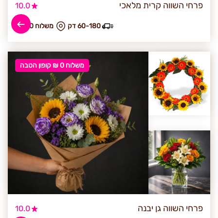
פרחי השווה קרית מלאכי
10.0
60-180 דק
₪ משלוח 40
משלוח 0 ₪ קופון הטבה
פרחי השווה גן יבנה
10.0