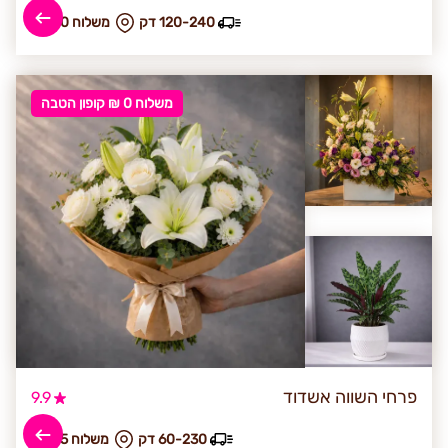
120-240 דק
₪ משלוח 40
משלוח 0 ₪ קופון הטבה
פרחי השווה אשדוד
9.9
60-230 דק
₪ משלוח 45