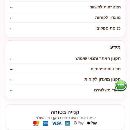
הצטרפות להשווה
←
מועדון לקוחות
←
כניסת ספקים
←
מידע
תקנון האתר ותנאי שימוש
←
מדיניות הפרטיות
←
תקנון מועדון לקוחות
←
אזורי משלוחים
←
קנייה בטוחה
קניה באתר מאובטחת בתקן PCI העולמי